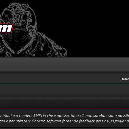
Benv
tribuito a rendere SMF ciò che è adesso, tutto ciò non sarebbe stato possibil
ato e per utilizzare il nostro software fornendo feedback preziosi, segnalan