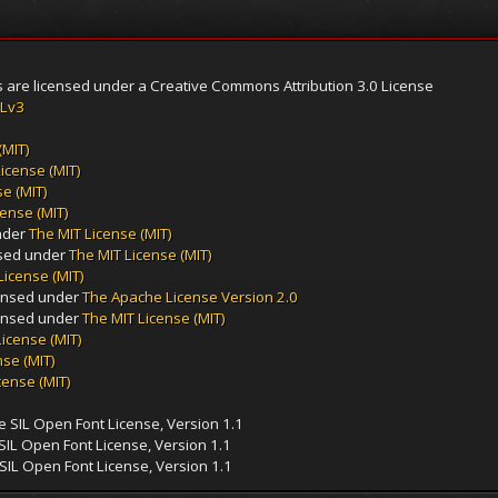
re licensed under a Creative Commons Attribution 3.0 License
Lv3
(MIT)
icense (MIT)
e (MIT)
cense (MIT)
nder
The MIT License (MIT)
sed under
The MIT License (MIT)
License (MIT)
censed under
The Apache License Version 2.0
censed under
The MIT License (MIT)
License (MIT)
nse (MIT)
cense (MIT)
e SIL Open Font License, Version 1.1
 SIL Open Font License, Version 1.1
SIL Open Font License, Version 1.1