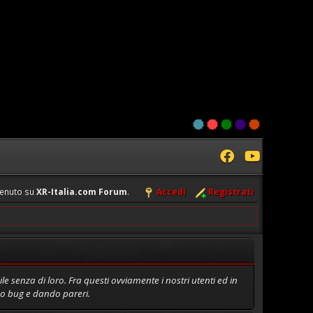
enuto su
XR-Italia.com Forum
.
Accedi
Registrati
e senza di loro. Fra questi ovviamente i nostri utenti ed in
do bug e dando pareri.