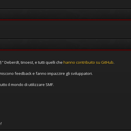
 Deberdt, tinoest, e tutti quelli che
hanno contribuito su GitHub
.
rniscono feedback e fanno impazzire gli sviluppatori.
utto il mondo di utilizzare SMF.
!