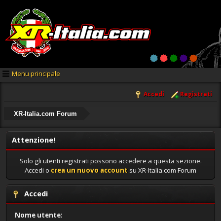
Menu principale
Accedi
Registrati
XR-Italia.com Forum
Attenzione!
Solo gli utenti registrati possono accedere a questa sezione.
Accedi o
crea un nuovo account
su XR-Italia.com Forum
Accedi
Nome utente: