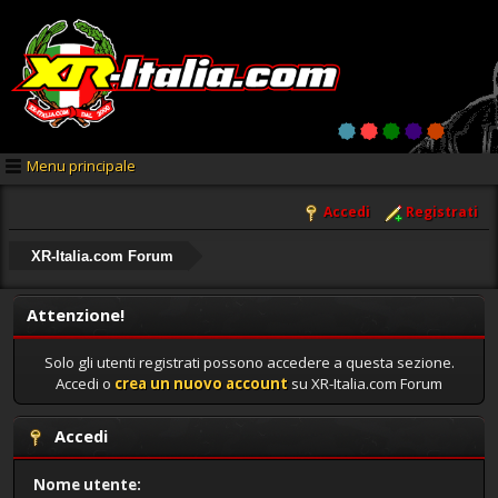
Menu principale
Accedi
Registrati
XR-Italia.com Forum
Attenzione!
Solo gli utenti registrati possono accedere a questa sezione.
Accedi o
crea un nuovo account
su XR-Italia.com Forum
Accedi
Nome utente: