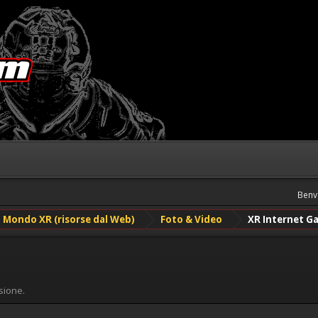
Benv
Mondo XR (risorse dal Web)
Foto & Video
XR Internet Ga
sione.