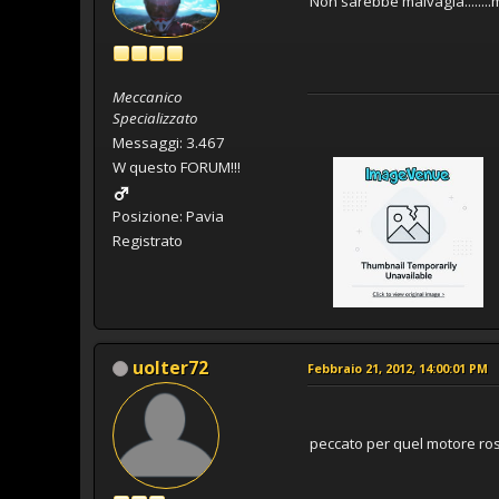
Non sarebbe malvagia.......
Meccanico
Specializzato
Messaggi: 3.467
W questo FORUM!!!
Posizione: Pavia
Registrato
uolter72
Febbraio 21, 2012, 14:00:01 PM
peccato per quel motore rosso