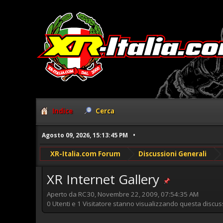
Indice
Cerca
Agosto 09, 2026, 15:13:45 PM
XR-Italia.com Forum
Discussioni Generali
XR Internet Gallery
Aperto da RC30, Novembre 22, 2009, 07:54:35 AM
0 Utenti e 1 Visitatore stanno visualizzando questa discus