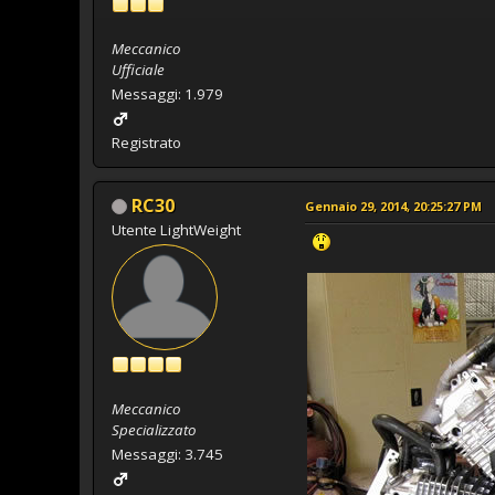
Meccanico
Ufficiale
Messaggi: 1.979
Registrato
RC30
Gennaio 29, 2014, 20:25:27 PM
Utente LightWeight
Meccanico
Specializzato
Messaggi: 3.745