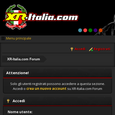
Menu principale
Accedi
Registrati
XR-Italia.com Forum
Attenzione!
Solo gli utenti registrati possono accedere a questa sezione.
Accedi o
crea un nuovo account
su XR-Italia.com Forum
Accedi
Nome utente: