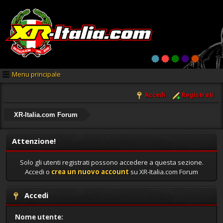
Menu principale
Accedi
Registrati
XR-Italia.com Forum
Attenzione!
Solo gli utenti registrati possono accedere a questa sezione.
Accedi o
crea un nuovo account
su XR-Italia.com Forum
Accedi
Nome utente: