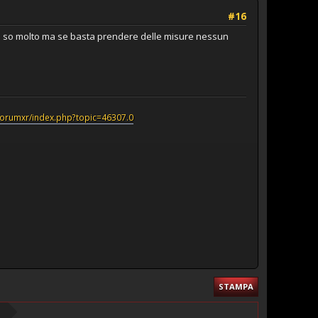
#16
non so molto ma se basta prendere delle misure nessun
/forumxr/index.php?topic=46307.0
STAMPA