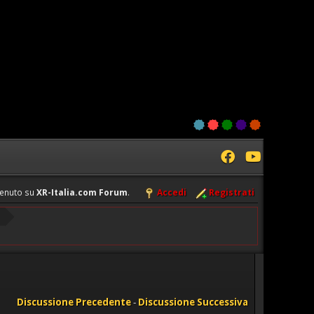
enuto su
XR-Italia.com Forum
.
Accedi
Registrati
Discussione Precedente
-
Discussione Successiva