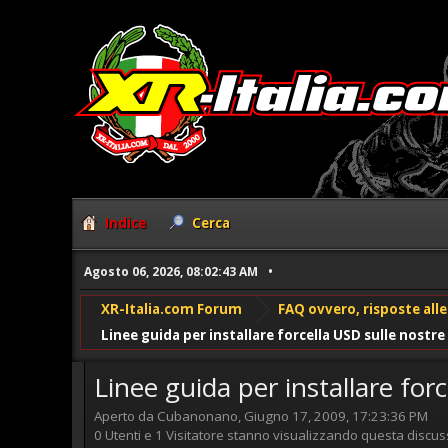
Indice
Cerca
Agosto 06, 2026, 08:02:43 AM
XR-Italia.com Forum
FAQ ovvero, risposte al
Linee guida per installare forcella USD sulle nostre 
Linee guida per installare forc
Aperto da Cubanonano, Giugno 17, 2009, 17:23:36 PM
0 Utenti e 1 Visitatore stanno visualizzando questa discus