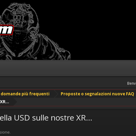
Benv
le domande più frequenti
Proposte o segnalazioni nuove FAQ
XR...
ella USD sulle nostre XR...
sione.