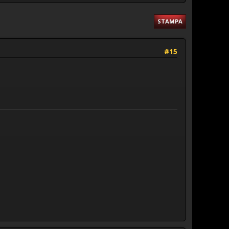
STAMPA
#15