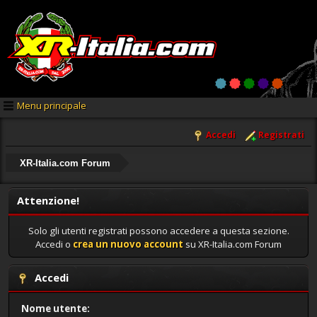
Menu principale
Accedi
Registrati
XR-Italia.com Forum
Attenzione!
Solo gli utenti registrati possono accedere a questa sezione.
Accedi o
crea un nuovo account
su XR-Italia.com Forum
Accedi
Nome utente: