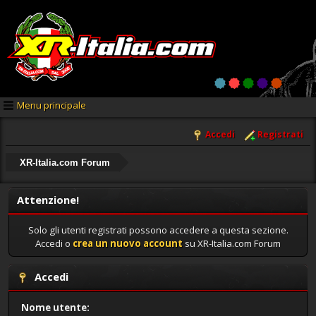
Menu principale
Accedi
Registrati
XR-Italia.com Forum
Attenzione!
Solo gli utenti registrati possono accedere a questa sezione.
Accedi o
crea un nuovo account
su XR-Italia.com Forum
Accedi
Nome utente: