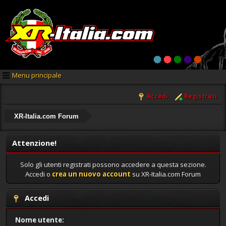
Menu principale
Accedi
Registrati
XR-Italia.com Forum
Attenzione!
Solo gli utenti registrati possono accedere a questa sezione.
Accedi o
crea un nuovo account
su XR-Italia.com Forum
Accedi
Nome utente: