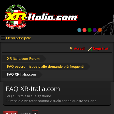
Menu principale
Accedi
Registrati
XR-Italia.com Forum
FAQ ovvero, risposte alle domande più frequenti
FAQ XR-Italia.com
FAQ XR-Italia.com
FAQ sul sito e la sua gestione
0 Utenti e 2 Visitatori stanno visualizzando questa sezione.
1