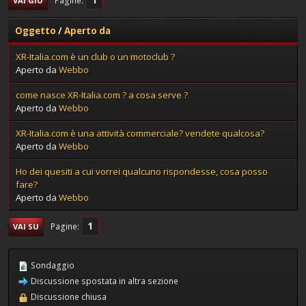
Pagine
VAI GIÙ
Oggetto
/
Aperto da
XR-Italia.com è un club o un motoclub ?
Aperto da
Webbo
come nasce XR-Italia.com ? a cosa serve ?
Aperto da
Webbo
XR-Italia.com è una attività commerciale? vendete qualcosa?
Aperto da
Webbo
Ho dei quesiti a cui vorrei qualcuno rispondesse, cosa posso
fare?
Aperto da
Webbo
1
Pagine
VAI SU
Sondaggio
Discussione spostata in altra sezione
Discussione chiusa