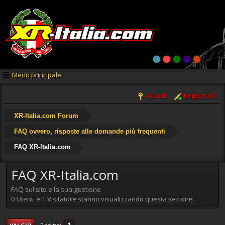
Menu principale
Accedi
Registrati
XR-Italia.com Forum
FAQ ovvero, risposte alle domande più frequenti
FAQ XR-Italia.com
FAQ XR-Italia.com
FAQ sul sito e la sua gestione
0 Utenti e 1 Visitatore stanno visualizzando questa sezione.
1