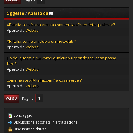
Pagine
VAI GIÙ
Oggetto
/
Aperto da
XR-Italia.com è una attività commerciale? vendete qualcosa?
Aperto da
Webbo
XR-Italia.com è un club o un motoclub ?
Aperto da
Webbo
Ho dei quesiti a cui vorrei qualcuno rispondesse, cosa posso
fare?
Aperto da
Webbo
come nasce XR-Italia.com ? a cosa serve ?
Aperto da
Webbo
1
Pagine
VAI SU
Sondaggio
Discussione spostata in altra sezione
Discussione chiusa