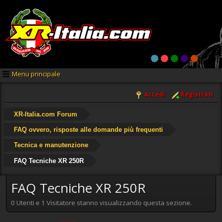
Menu principale
Accedi
Registrati
XR-Italia.com Forum
FAQ ovvero, risposte alle domande più frequenti
Tecnica e manutenzione
FAQ Tecniche XR 250R
FAQ Tecniche XR 250R
0 Utenti e 1 Visitatore stanno visualizzando questa sezione.