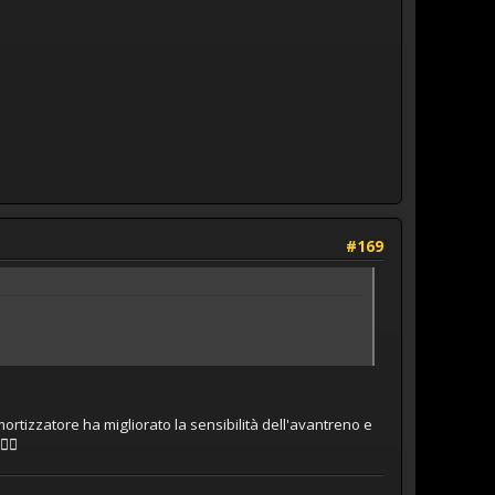
#169
rtizzatore ha migliorato la sensibilità dell'avantreno e
🏻