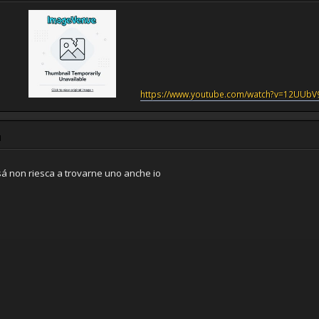
https://www.youtube.com/watch?v=12UUb
M
issá non riesca a trovarne uno anche io