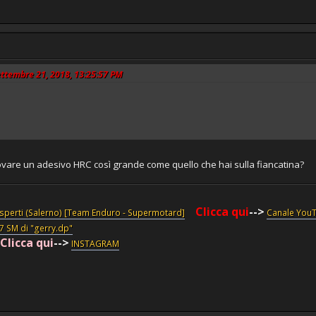
Settembre 21, 2018, 13:25:57 PM
vare un adesivo HRC così grande come quello che hai sulla fiancatina?
Clicca qui
-->
esperti (Salerno) [Team Enduro - Supermotard]
Canale You
87 SM di "gerry.dp"
Clicca qui
-->
INSTAGRAM