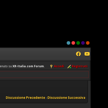
enuto su
XR-Italia.com Forum
.
Accedi
Registrati
Discussione Precedente
-
Discussione Successiva