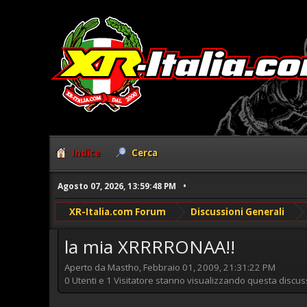
Indice
Cerca
Agosto 07, 2026, 13:59:48 PM
XR-Italia.com Forum
Discussioni Generali
la mia XRRRRONAA!!
Aperto da Mastho, Febbraio 01, 2009, 21:31:22 PM
0 Utenti e 1 Visitatore stanno visualizzando questa discus