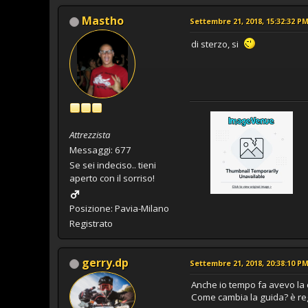
Mastho
Settembre 21, 2018, 15:32:32 P
di sterzo, si
Attrezzista
Messaggi: 677
Se sei indeciso.. tieni
aperto con il sorriso!
Posizione: Pavia-Milano
Registrato
gerry.dp
Settembre 21, 2018, 20:38:10 P
Anche io tempo fa avevo la c
Come cambia la guida? è re