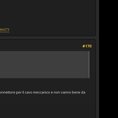
V9m57Y
#170
il connettore per il cavo meccanico e non vanno bene da