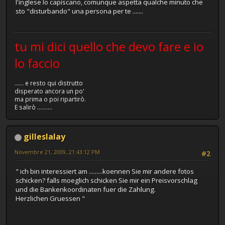
l'inglese lo capiscano, comunque aspetta qualche minuto che
sto "disturbando" una persona per te .......
tu mi dici quello che devo fare e io
lo faccio
...... e resto qui distrutto
disperato ancora un po'
ma prima o poi ripartirò.
E salirò ..........
gilleslalay
Novembre 21, 2009, 21:43:12 PM
#2
" ich bin interessiert am .........koennen Sie mir andere fotos
schicken? falls moeglich schicken Sie mir ein Preisvorschlag
und die Bankenkoordinaten fuer die Zahlung.
Herzlichen Gruessen "