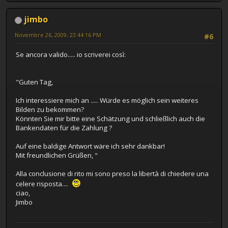
jimbo
Novembre 26, 2009, 23:44:16 PM
#6
Se ancora valido..... io scriverei così:
"Guten Tag,
Ich interessiere mich an ..... Würde es möglich sein weiteres
Bilden zu bekommen?
Könnten Sie mir bitte eine Schätzung und schließlich auch die
Bankendaten für die Zahlung ?
Auf eine baldige Antwort wäre ich sehr dankbar!
Mit freundlichen Grüßen, "
Alla conclusione di rito mi sono preso la libertà di chiedere una
celere risposta....
ciao,
Jimbo