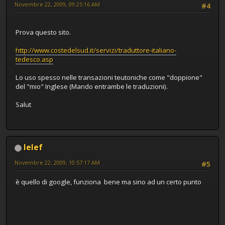
Novembre 22, 2009, 09:25:16 AM
#4
Prova questo sito.
http://www.costedelsud.it/servizi/traduttore-italiano-
tedesco.asp
Lo uso spesso nelle transazioni teutoniche come "doppione"
del "mio" Inglese (Mando entrambe le traduzioni).
Salut
lelef
Novembre 22, 2009, 10:57:17 AM
#5
è quello di google, funziona bene ma sino ad un certo punto