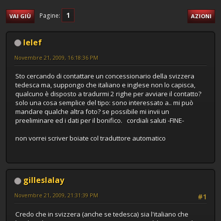
1
Pagine
VAI GIÙ
AZIONI
lelef
Novembre 21, 2009, 16:18:36 PM
Sto cercando di contattare un concessionario della svizzera
tedesca ma, suppongo che italiano e inglese non lo capisca,
qualcuno è disposto a tradurmi 2 righe per avviare il contatto?
solo una cosa semplice del tipo: sono interessato a.. mi può
mandare qualche altra foto? se possibile mi invii un
preeliminare ed i dati per il bonifico. cordiali saluti -FINE-
non vorrei scriver boiate col traduttore automatico
gilleslalay
Novembre 21, 2009, 21:31:39 PM
#1
Credo che in svizzera (anche se tedesca) sia l'italiano che