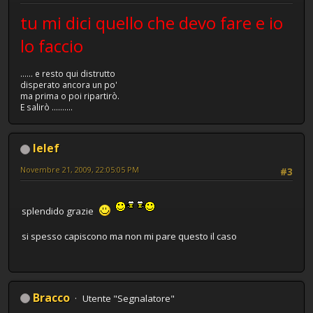
tu mi dici quello che devo fare e io
lo faccio
...... e resto qui distrutto
disperato ancora un po'
ma prima o poi ripartirò.
E salirò ..........
lelef
Novembre 21, 2009, 22:05:05 PM
#3
splendido grazie
si spesso capiscono ma non mi pare questo il caso
Bracco
Utente "Segnalatore"