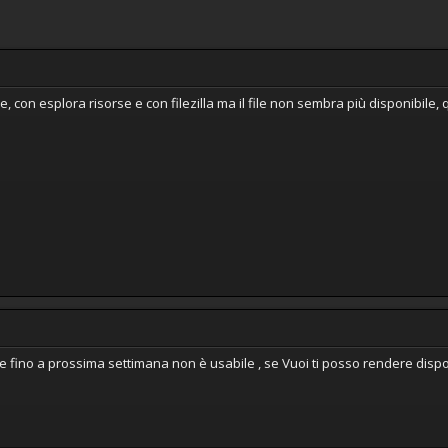
ie, con esplora risorse e con filezilla ma il file non sembra più disponibil
ne fino a prossima settimana non è usabile , se Vuoi ti posso rendere disponi