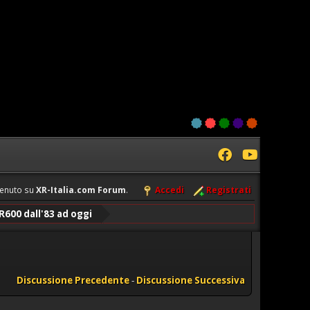
enuto su
XR-Italia.com Forum
.
Accedi
Registrati
600 dall'83 ad oggi
Discussione Precedente
-
Discussione Successiva