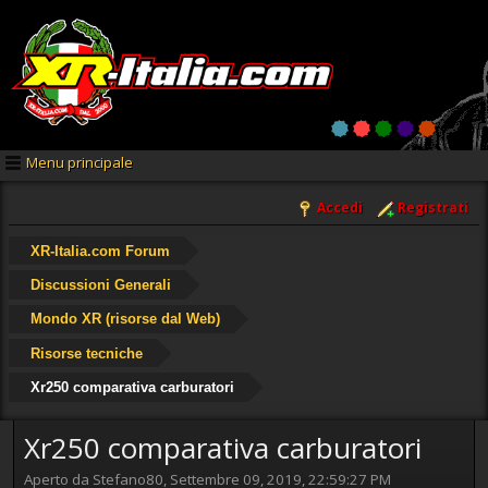
Menu principale
Accedi
Registrati
XR-Italia.com Forum
Discussioni Generali
Mondo XR (risorse dal Web)
Risorse tecniche
Xr250 comparativa carburatori
Xr250 comparativa carburatori
Aperto da Stefano80, Settembre 09, 2019, 22:59:27 PM