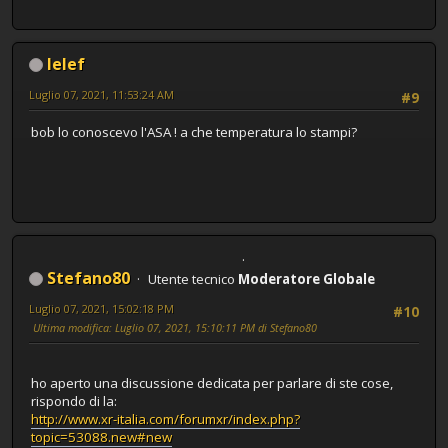
lelef
Luglio 07, 2021, 11:53:24 AM
#9
bob lo conoscevo l'ASA ! a che temperatura lo stampi?
Stefano80
Utente tecnico
Moderatore Globale
Luglio 07, 2021, 15:02:18 PM
#10
Ultima modifica
: Luglio 07, 2021, 15:10:11 PM di Stefano80
ho aperto una discussione dedicata per parlare di ste cose,
rispondo di la:
http://www.xr-italia.com/forumxr/index.php?
topic=53088.new#new