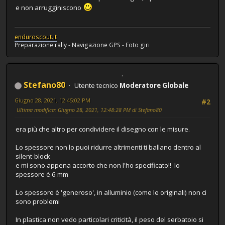
e non arrugginiscono
enduroscout.it
Preparazione rally - Navigazione GPS - Foto giri
Stefano80
Utente tecnico
Moderatore Globale
Giugno 28, 2021, 12:45:02 PM
#2
Ultima modifica
: Giugno 28, 2021, 12:48:28 PM di Stefano80
era più che altro per condividere il disegno con le misure.
Lo spessore non lo puoi ridurre altrimenti ti ballano dentro al
silent-block
e mi sono appena accorto che non l'ho specificato!! lo
spessore è 6 mm
Lo spessore è 'generoso', in alluminio (come le originali) non ci
sono problemi
In plastica non vedo particolari criticità, il peso del serbatoio si