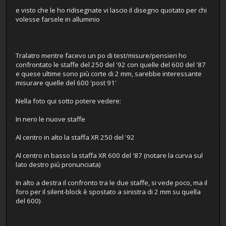
e visto che le ho ridisegnate vi lascio il disegno quotato per chi
volesse farsele in alluminio
Tralatro mentre facevo un po di test/misure/pensieri ho
confrontato le staffe del 250 del '92 con quelle del 600 del '87
e quese ultime sono più corte di 2 mm, sarebbe interessante
misurare quelle del 600 'post 91'
Nella foto qui sotto potere vedere:
In nero le nuove staffe
Al centro in alto la staffa XR 250 del '92
Al centro in basso la staffa XR 600 del '87 (notare la curva sul
lato destro più pronunciata)
In alto a destra il confronto tra le due staffe, si vede poco, ma il
foro per il silent-block è spostato a sinistra di 2 mm su quella
del 600)