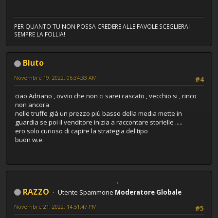
PER QUANTO TU NON POSSA CREDERE ALLE FAVOLE SCEGLIERAI
SEMPRE LA FOLLIA!
Bluto
Novembre 19, 2022, 06:34:33 AM
#4
ciao Adriano , ovvio che non ci sarei cascato , vecchio si , rinco
non ancora
nelle truffe già un prezzo più basso della media mette in
guardia se poi il venditore inizia a raccontare storielle .....
ero solo curioso di capire la strategia del tipo
buon w.e.
RAZZO
Utente Spammone
Moderatore Globale
Novembre 21, 2022, 14:51:47 PM
#5