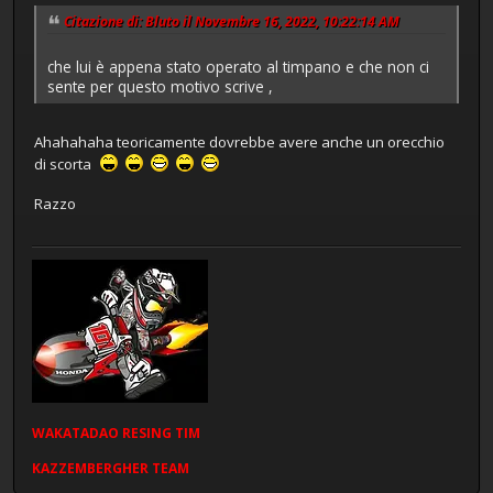
Citazione di: Bluto il Novembre 16, 2022, 10:22:14 AM
che lui è appena stato operato al timpano e che non ci
sente per questo motivo scrive ,
Ahahahaha teoricamente dovrebbe avere anche un orecchio
di scorta
Razzo
WAKATADAO
RESING
TIM
KAZZEMBERGHER TEAM