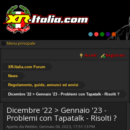
Menu principale
Accedi
Registrati
XR-Italia.com Forum
News
Regolamento, guide, annunci ed avvisi
Dicembre '22 > Gennaio '23 - Problemi con Tapatalk - Risolti ?
Dicembre '22 > Gennaio '23 -
Problemi con Tapatalk - Risolti ?
Aperto da Webbo, Gennaio 06, 2023, 17:51:13 PM