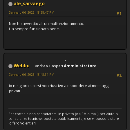
ale_sarvaego
Gennaio 06, 2023, 18:38:47 PM
#1
Non ho avvertito alcun malfunzionamento.
Ha sempre funzionato bene.
Webbo
Andrea Gaspari
Amministratore
Gennaio 06, 2023, 18:48:31 PM
#2
io nei giorni scorsi non riuscivo a rispondere ai messaggi
privati
Per cortesia non contattatemi in privato (via PM o mail) per aiuto o
consulenze tecniche, postate pubblicamente, e se vi posso aiutare
lo farò volentieri.