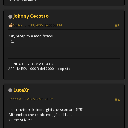
Johnny Cecotto
Settembre 13, 2006, 14:56:06 PM
#3
Ok, recepito e modificato!
J.C.
HONDA XR 650 SM del 2003
APRILIA RSV 1000 R del 2000 solopista
LucaXr
Gennaio 10, 2007, 12:01:54 PM
#4
...e a mettere le immagini che scorrono?!?!?
Mi sembra che qualcuno già ce l'ha...
Come si fà?!?