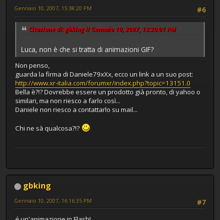
Gennaio 10, 2007, 15:38:20 PM
#6
Citazione di: gbking il Gennaio 10, 2007, 13:30:01 PM
Luca, non è che si tratta di animazioni GIF?
Non penso,
guarda la firma di Daniele79xXx, ecco un link a un suo post:
http://www.xr-italia.com/forumxr/index.php?topic=13151.0
Bella è?!? Dovrebbe essere un prodotto già pronto, di yahoo o
similari, ma non riesco a farlo così...
Daniele non riesco a contattarlo su mail...
Chi ne sà qualcosa?!?
gbking
Gennaio 10, 2007, 16:16:35 PM
#7
é un'animazione in Flash!