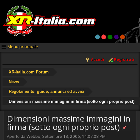
Menu principale
Accedi
Registrati
XR-Italia.com Forum
News
Regolamento, guide, annunci ed avvisi
Dimensioni massime immagini in firma (sotto ogni proprio post)
Dimensioni massime immagini in
firma (sotto ogni proprio post)
Aperto da Webbo, Settembre 13, 2006, 14:07:08 PM