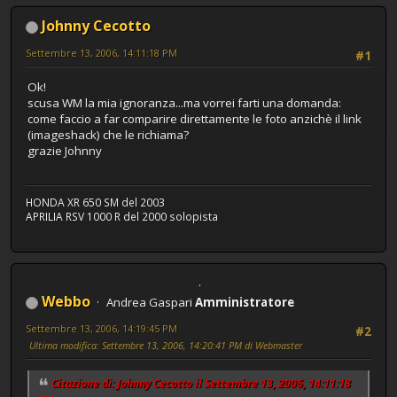
Johnny Cecotto
Settembre 13, 2006, 14:11:18 PM
#1
Ok!
scusa WM la mia ignoranza...ma vorrei farti una domanda:
come faccio a far comparire direttamente le foto anzichè il link
(imageshack) che le richiama?
grazie Johnny
HONDA XR 650 SM del 2003
APRILIA RSV 1000 R del 2000 solopista
Webbo
Andrea Gaspari
Amministratore
Settembre 13, 2006, 14:19:45 PM
#2
Ultima modifica
: Settembre 13, 2006, 14:20:41 PM di Webmaster
Citazione di: Johnny Cecotto il Settembre 13, 2006, 14:11:18