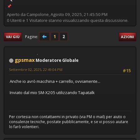
Aperto da Campolone, Agosto 09, 2025, 21:45:50 PM
0 Utenti e 1 Visitatore stanno visualizzando questa discussione.
1
2
Pagine
VAI GIÙ
AZIONI
gpsmax
Moderatore Globale
Settembre 02, 2025, 22:49:04 PM
#15
Anche io avrò macchina + carrello, ovviamente...
Inviato dal mio SM-X205 utilizzando Tapatalk
Per cortesia non contattaemi in privato (via PM o mail) per aiuto o
consulenze tecniche, postate pubblicamente, e se vi posso aiutare
lo farò volentieri.