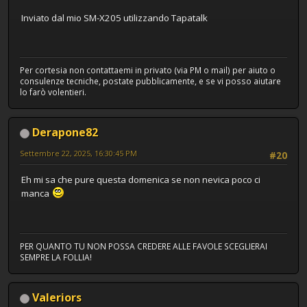
Inviato dal mio SM-X205 utilizzando Tapatalk
Per cortesia non contattaemi in privato (via PM o mail) per aiuto o
consulenze tecniche, postate pubblicamente, e se vi posso aiutare
lo farò volentieri.
Derapone82
Settembre 22, 2025, 16:30:45 PM
#20
Eh mi sa che pure questa domenica se non nevica poco ci
manca
PER QUANTO TU NON POSSA CREDERE ALLE FAVOLE SCEGLIERAI
SEMPRE LA FOLLIA!
Valeriors