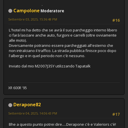
Campolone
Moderatore
Settembre 03, 2025, 15:36:48 PM
#16
L'hotel mi ha detto che se avrà il suo parcheggio interno libero
ci farà lasciare anche auto, furgoni e carrelli (oltre ovviamente
alle moto).
Diversamente potranno essere parcheggiati all'esterno che
non intralciano il traffico. La strada pubblica finisce poco dopo
l'albergo e in quel periodo non c'è nessuno.
Inviato dal mio M2007J3SY utilizzando Tapatalk
XR 600R '95
Derapone82
Settembre 04, 2025, 14:06:43 PM
#17
Bhe a questo punto potrei dire.....Derapone c'è e Valeriors c'è!