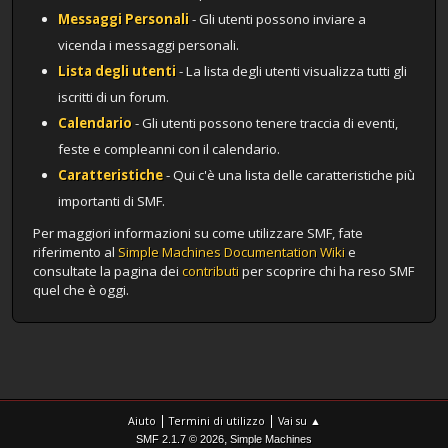
Messaggi Personali
- Gli utenti possono inviare a
vicenda i messaggi personali.
Lista degli utenti
- La lista degli utenti visualizza tutti gli
iscritti di un forum.
Calendario
- Gli utenti possono tenere traccia di eventi,
feste e compleanni con il calendario.
Caratteristiche
- Qui c'è una lista delle caratteristiche più
importanti di SMF.
Per maggiori informazioni su come utilizzare SMF, fate
riferimento al
Simple Machines Documentation Wiki
e
consultate la pagina dei
contributi
per scoprire chi ha reso SMF
quel che è oggi.
|
|
Aiuto
Termini di utilizzo
Vai su ▲
,
SMF 2.1.7 © 2026
Simple Machines