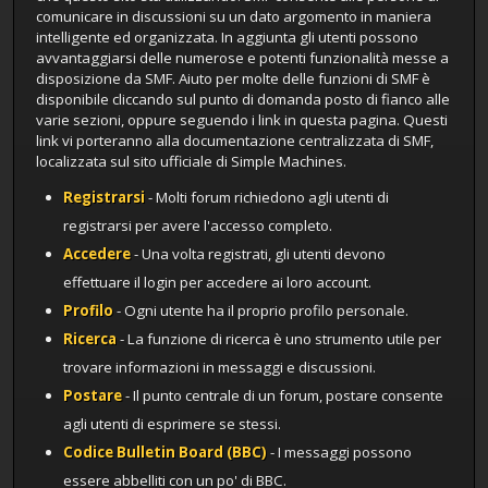
comunicare in discussioni su un dato argomento in maniera
intelligente ed organizzata. In aggiunta gli utenti possono
avvantaggiarsi delle numerose e potenti funzionalità messe a
disposizione da SMF. Aiuto per molte delle funzioni di SMF è
disponibile cliccando sul punto di domanda posto di fianco alle
varie sezioni, oppure seguendo i link in questa pagina. Questi
link vi porteranno alla documentazione centralizzata di SMF,
localizzata sul sito ufficiale di Simple Machines.
Registrarsi
- Molti forum richiedono agli utenti di
registrarsi per avere l'accesso completo.
Accedere
- Una volta registrati, gli utenti devono
effettuare il login per accedere ai loro account.
Profilo
- Ogni utente ha il proprio profilo personale.
Ricerca
- La funzione di ricerca è uno strumento utile per
trovare informazioni in messaggi e discussioni.
Postare
- Il punto centrale di un forum, postare consente
agli utenti di esprimere se stessi.
Codice Bulletin Board (BBC)
- I messaggi possono
essere abbelliti con un po' di BBC.