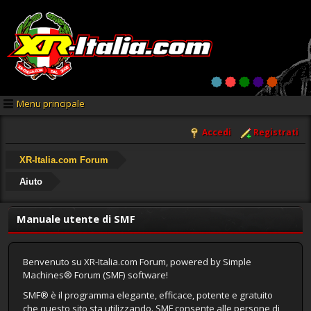
Menu principale
Accedi
Registrati
XR-Italia.com Forum
Aiuto
Manuale utente di SMF
Benvenuto su XR-Italia.com Forum, powered by Simple
Machines® Forum (SMF) software!
SMF® è il programma elegante, efficace, potente e gratuito
che questo sito sta utilizzando. SMF consente alle persone di