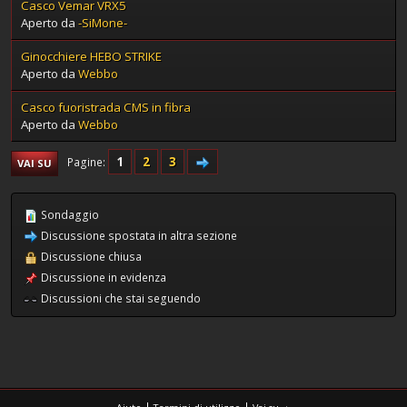
Casco Vemar VRX5
Aperto da
-SiMone-
Ginocchiere HEBO STRIKE
Aperto da
Webbo
Casco fuoristrada CMS in fibra
Aperto da
Webbo
1
2
3
Pagine
VAI SU
Sondaggio
Discussione spostata in altra sezione
Discussione chiusa
Discussione in evidenza
Discussioni che stai seguendo