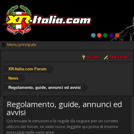
Menu principale
Accedi
Registrati
XR-Italia.com Forum
News
Regolamento, guide, annunci ed avvisi
Regolamento, guide, annunci ed
avvisi
Qui trovate le istruzioni e le regole da seguire per un corretto
utilizzo del forum, se siete nuovi, leggete qui prima di inserire
messaggi nelle varie aree.