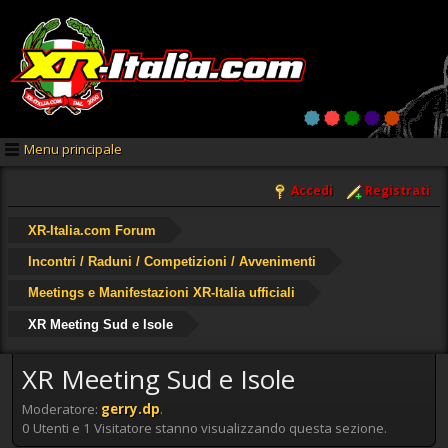
Menu principale
Accedi
Registrati
XR-Italia.com Forum
Incontri / Raduni / Competizioni / Avvenimenti
Meetings e Manifestazioni XR-Italia ufficiali
XR Meeting Sud e Isole
XR Meeting Sud e Isole
Moderatore:
gerry.dp
.
0 Utenti e 1 Visitatore stanno visualizzando questa sezione.