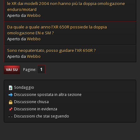
le XR dai modelli 2004 non hanno più la doppia omologazione
enduro/motard
Aperto da
Webbo
Da quale a quale anno l'XR 650R possiede la doppia
omologazione EN e SM ?
Aperto da
Webbo
Sono neopatentato, posso guidare l'XR 650R ?
Aperto da
Webbo
1
Pagine
VAI SU
Sondaggio
Discussione spostata in altra sezione
Discussione chiusa
Discussione in evidenza
Discussioni che stai seguendo