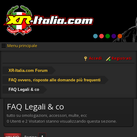
Menu principale
Accedi
Registrati
XR-Italia.com Forum
FAQ ovvero, risposte alle domande più frequenti
FAQ Legali & co
FAQ Legali & co
tutto su omologazioni, accessori, multe, ecc
0 Utenti e 2 Visitatori stanno visualizzando questa sezione.
1