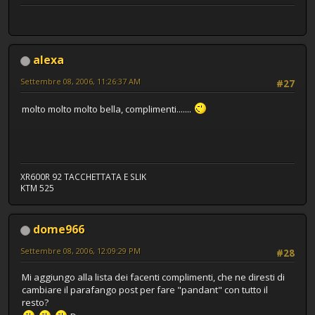
alexa
Settembre 08, 2006, 11:26:37 AM
#27
molto molto molto bella, complimenti.......
XR600R 92 TACCHETTATA E SLIK
KTM 525
dome966
Settembre 08, 2006, 12:09:29 PM
#28
Mi aggiungo alla lista dei facenti complimenti, che ne diresti di
cambiare il parafango post per fare "pandant" con tutto il
resto?