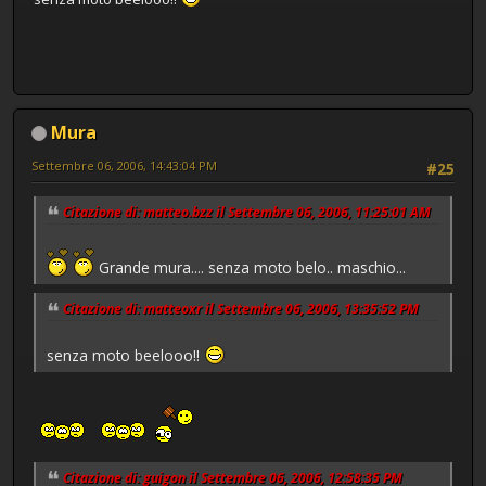
Mura
Settembre 06, 2006, 14:43:04 PM
#25
Citazione di: matteo.bzz il Settembre 06, 2006, 11:25:01 AM
Grande mura.... senza moto belo.. maschio...
Citazione di: matteoxr il Settembre 06, 2006, 13:35:52 PM
senza moto beelooo!!
Citazione di: guigon il Settembre 06, 2006, 12:58:35 PM