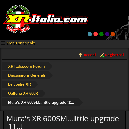
Menu principale
Accedi
Registrati
XR-Italia.com Forum
Discussioni Generali
Le vostre XR
Galleria XR 600R
Mura's XR 600SM...little upgrade '11..!
Mura's XR 600SM...little upgrade
'11..!