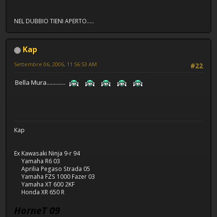
NEL DUBBIO TIENI APERTO.....
Kap
Settembre 06, 2006, 11:56:53 AM
#22
Bella Mura.............
Kap
Ex Kawasaki Ninja 9-r 94
Yamaha R6 03
Aprilia Pegaso Strada 05
Yamaha FZS 1000 Fazer 03
Yamaha XT 600 2KF
Honda XR 650 R
HorneT 09