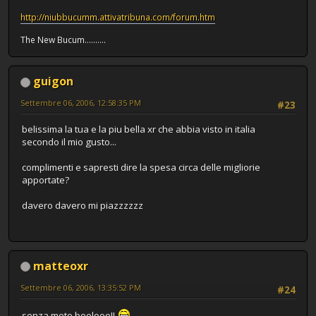
http://niubbucumm.attivatribuna.com/forum.htm
The New Bucum..........
guigon
Settembre 06, 2006, 12:58:35 PM
#23
belissima la tua e la piu bella xr che abbia visto in italia
secondo il mio gusto...
complimenti e sapresti dire la spesa circa delle migliorie
apportate?
davero davero mi piazzzzzz
matteoxr
Settembre 06, 2006, 13:35:52 PM
#24
senza moto beelooo!!