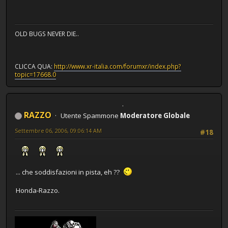
OLD BUGS NEVER DIE..
CLICCA QUA:
http://www.xr-italia.com/forumxr/index.php?
topic=17668.0
RAZZO
Utente Spammone
Moderatore Globale
Settembre 06, 2006, 09:06:14 AM
#18
... che soddisfazioni in pista, eh ??
Honda-Razzo.