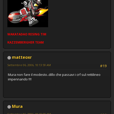
WAKATADAO
RESING
TIM
KAZZEMBERGHER TEAM
matteoxr
Settembre 06, 2006, 10:13:59 AM
#19
Mura non fare il modesto..dillo che passavi i crf sul rettilineo
impennando !!!!
Mura