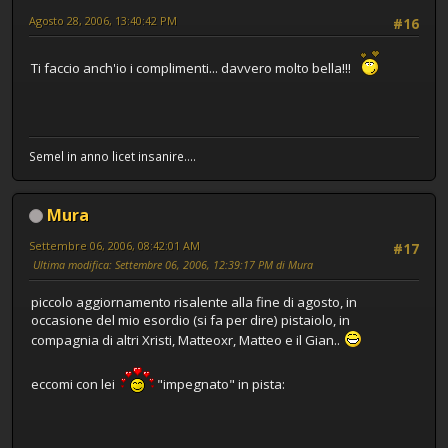
Agosto 28, 2006, 13:40:42 PM
#16
Ti faccio anch'io i complimenti... davvero molto bella!!!
Semel in anno licet insanire....
Mura
Settembre 06, 2006, 08:42:01 AM
#17
Ultima modifica
: Settembre 06, 2006, 12:39:17 PM di Mura
piccolo aggiornamento risalente alla fine di agosto, in
occasione del mio esordio (si fa per dire) pistaiolo, in
compagnia di altri Xristi, Matteoxr, Matteo e il Gian..
eccomi con lei
"impegnato" in pista: