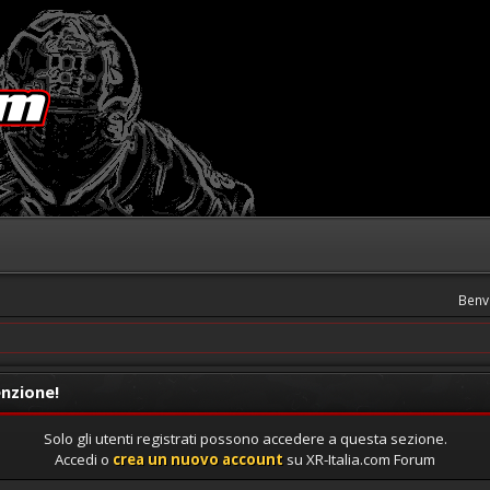
Benv
nzione!
Solo gli utenti registrati possono accedere a questa sezione.
Accedi o
crea un nuovo account
su XR-Italia.com Forum