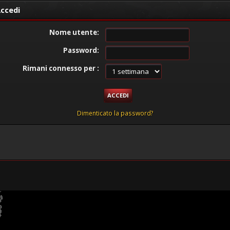
ccedi
Nome utente:
Password:
Rimani connesso per :
Dimenticato la password?