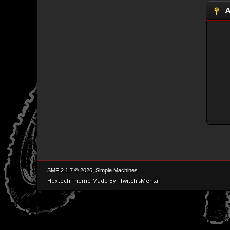
A
,
SMF 2.1.7 © 2026
Simple Machines
Hextech Theme Made By : TwitchisMental