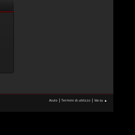
|
|
Aiuto
Termini di utilizzo
Vai su ▲