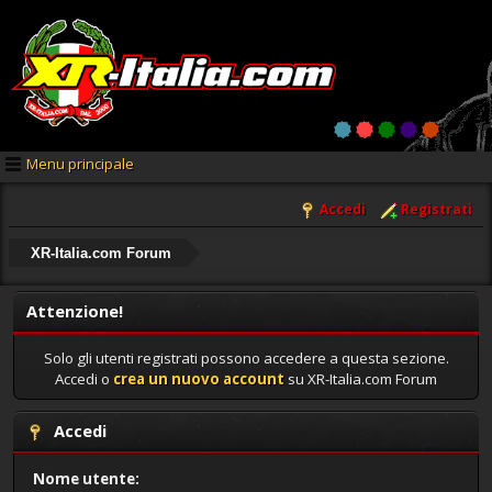
Menu principale
Accedi
Registrati
XR-Italia.com Forum
Attenzione!
Solo gli utenti registrati possono accedere a questa sezione.
Accedi o
crea un nuovo account
su XR-Italia.com Forum
Accedi
Nome utente: