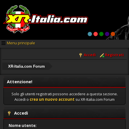
Menu principale
Accedi
Registrati
XR-Italia.com Forum
Attenzione!
Solo gli utenti registrati possono accedere a questa sezione.
Accedi o
crea un nuovo account
su XR-Italia.com Forum
Accedi
Nome utente: