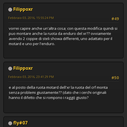
Filippoxr
Febbraio 03, 2016, 15:55:24 PM
#49
vorrei capire anche un'altra cosa; con questa modifica quindi si
puo montare anche la ruota da enduro del xr?? ovviamente
avendo 2 coppie di steli showa differenti, uno adattato per il
motard e uno per l'enduro.
Filippoxr
Febbraio 03, 2016, 23:41:29 PM
#50
e al posto della ruota motard dell'xr la ruota del crf monta
senza problemi giustamente?? (dato che i cerchi originali
hanno il difetto che si rompono i raggi) giusto?
fly#07