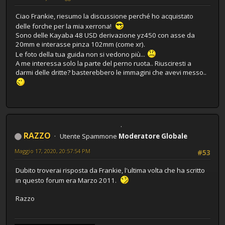
Ciao Frankie, riesumo la discussione perché ho acquistato
delle forche per la mia xerrona!
Sono delle Kayaba 48 USD derivazione yz450 con asse da
20mm e interasse pinza 102mm (come xr).
Le foto della tua guida non si vedono più...
A me interessa solo la parte del perno ruota.. Riusciresti a
darmi delle dritte? basterebbero le immagini che avevi messo..
RAZZO
Utente Spammone
Moderatore Globale
Maggio 17, 2020, 20:57:54 PM
#53
Dubito troverai risposta da Frankie, l'ultima volta che ha scritto
in questo forum era Marzo 2011.
Razzo