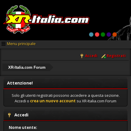
Menu principale
Accedi
Registrati
XR-Italia.com Forum
Attenzione!
Solo gli utenti registrati possono accedere a questa sezione.
Accedi o
crea un nuovo account
su XR-Italia.com Forum
Accedi
Nome utente: