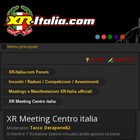
Menu principale
Accedi
Registrati
XR-Italia.com Forum
Incontri / Raduni / Competizioni / Avvenimenti
Meetings e Manifestazioni XR-Italia ufficiali
XR Meeting Centro italia
XR Meeting Centro italia
Moderatori:
Tacco
,
Derapone82
.
0 Utenti e 1 Visitatore stanno visualizzando questa sezione.