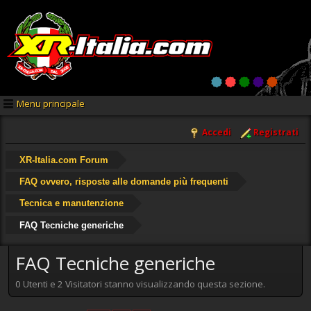
Menu principale
Accedi
Registrati
XR-Italia.com Forum
FAQ ovvero, risposte alle domande più frequenti
Tecnica e manutenzione
FAQ Tecniche generiche
FAQ Tecniche generiche
0 Utenti e 2 Visitatori stanno visualizzando questa sezione.