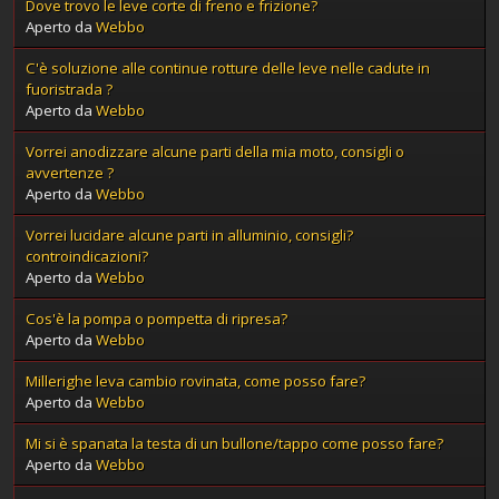
Dove trovo le leve corte di freno e frizione?
Aperto da
Webbo
C'è soluzione alle continue rotture delle leve nelle cadute in
fuoristrada ?
Aperto da
Webbo
Vorrei anodizzare alcune parti della mia moto, consigli o
avvertenze ?
Aperto da
Webbo
Vorrei lucidare alcune parti in alluminio, consigli?
controindicazioni?
Aperto da
Webbo
Cos'è la pompa o pompetta di ripresa?
Aperto da
Webbo
Millerighe leva cambio rovinata, come posso fare?
Aperto da
Webbo
Mi si è spanata la testa di un bullone/tappo come posso fare?
Aperto da
Webbo