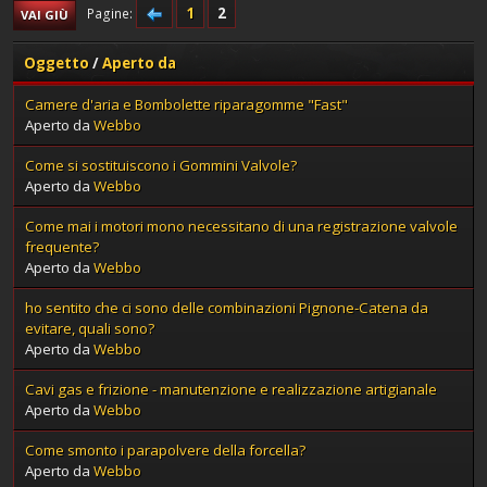
1
2
Pagine
VAI GIÙ
Oggetto
/
Aperto da
Camere d'aria e Bombolette riparagomme "Fast"
Aperto da
Webbo
Come si sostituiscono i Gommini Valvole?
Aperto da
Webbo
Come mai i motori mono necessitano di una registrazione valvole
frequente?
Aperto da
Webbo
ho sentito che ci sono delle combinazioni Pignone-Catena da
evitare, quali sono?
Aperto da
Webbo
Cavi gas e frizione - manutenzione e realizzazione artigianale
Aperto da
Webbo
Come smonto i parapolvere della forcella?
Aperto da
Webbo