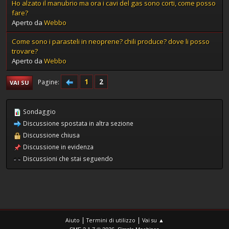
Ho alzato il manubrio ma ora i cavi del gas sono corti, come posso
fare?
Aperto da
Webbo
Come sono i parasteli in neoprene? chili produce? dove li posso
trovare?
Aperto da
Webbo
1
2
Pagine
VAI SU
Sondaggio
Discussione spostata in altra sezione
Discussione chiusa
Discussione in evidenza
Discussioni che stai seguendo
|
|
Aiuto
Termini di utilizzo
Vai su ▲