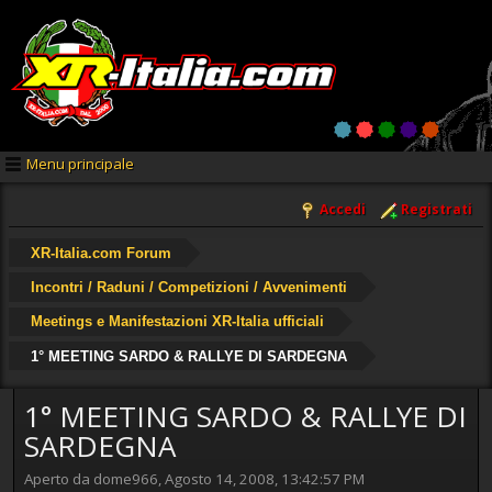
Menu principale
Accedi
Registrati
XR-Italia.com Forum
Incontri / Raduni / Competizioni / Avvenimenti
Meetings e Manifestazioni XR-Italia ufficiali
1° MEETING SARDO & RALLYE DI SARDEGNA
1° MEETING SARDO & RALLYE DI
SARDEGNA
Aperto da dome966, Agosto 14, 2008, 13:42:57 PM