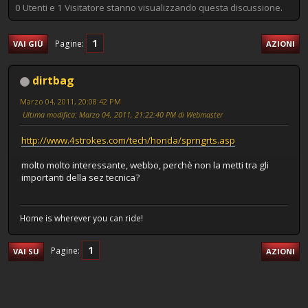
0 Utenti e 1 Visitatore stanno visualizzando questa discussione.
1
Pagine
VAI GIÙ
AZIONI
dirtbag
Marzo 04, 2011, 20:08:42 PM
Ultima modifica
: Marzo 04, 2011, 21:22:40 PM di Webmaster
http://www.4strokes.com/tech/honda/sprngrts.asp
molto molto interessante, webbo, perchè non la metti tra gli
importanti della sez tecnica?
Home is wherever you can ride!
1
Pagine
VAI SU
AZIONI