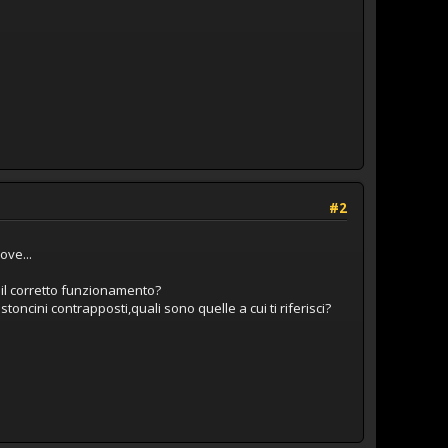
#2
ove...
 il corretto funzionamento?
oncini contrapposti,quali sono quelle a cui ti riferisci?