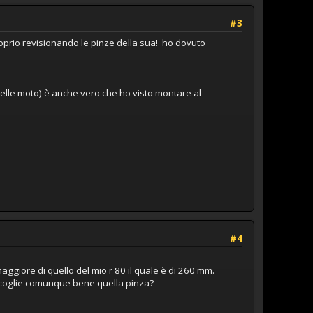
#3
roprio revisionando le pinze della sua! ho dovuto
 nelle moto) è anche vero che ho visto montare al
#4
aggiore di quello del mio r 80 il quale è di 260 mm.
 accoglie comunque bene quella pinza?