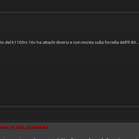
foto del k1100rs 16v ha attachi diversi e non monta sulla forcella dell'R 80....
bbraio 17, 2012, 23:29:46 PM