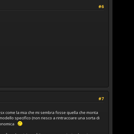
#6
#7
o sx come la mia che mi sembra fosse quella che monta
modello specifico (non riesco a rintracciare una sorta di
economica