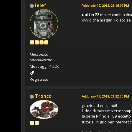
lelef
Febbraio 17, 2012, 21:16:07 PM
uolter72
ma se cambia disco
ovvio che magari il disco se
Meccanico
Specializzato
Messaggi: 4.226
Registrato
Tronco
Febbraio 17, 2012, 21:22:50 PM
grazie ad entrambi!
l'idea di massima era: comp
la serie R fino all'89 eccet
tutorial in giro per internet 