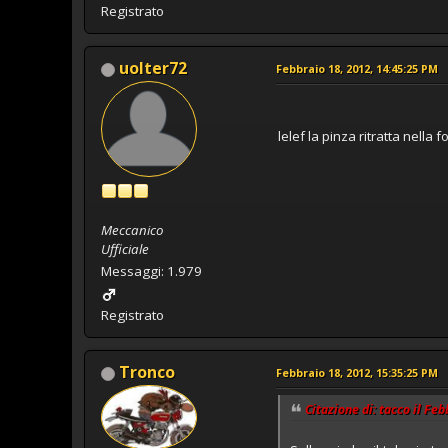
Registrato
uolter72
Febbraio 18, 2012, 14:45:25 PM
lelef la pinza ritratta nella 
Meccanico
Ufficiale
Messaggi: 1.979
Registrato
Tronco
Febbraio 18, 2012, 15:35:25 PM
Citazione di: tacco il Fe