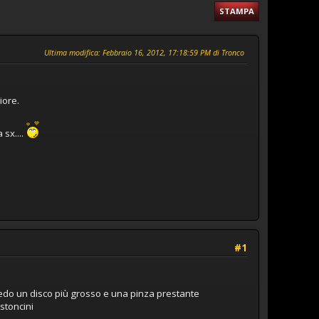
STAMPA
Ultima modifica
: Febbraio 16, 2012, 17:18:59 PM di Tronco
iore.
sx....
#1
vedo un disco più grosso e una pinza prestante
stoncini