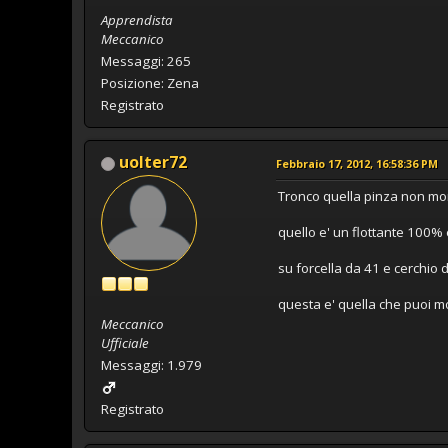
Apprendista
Meccanico
Messaggi: 265
Posizione: Zena
Registrato
uolter72
Febbraio 17, 2012, 16:58:36 PM
Tronco quella pinza non mont
quello e' un flottante 100%
su forcella da 41 e cerchio d
questa e' quella che puoi mo
Meccanico
Ufficiale
Messaggi: 1.979
Registrato