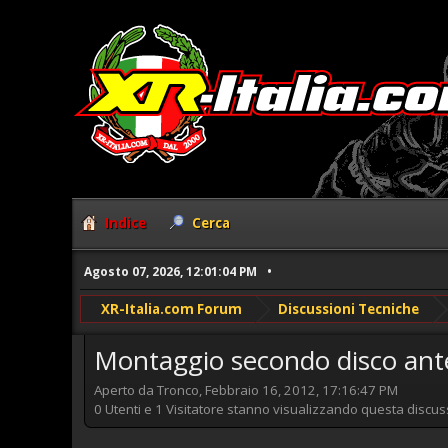
Indice
Cerca
Agosto 07, 2026, 12:01:04 PM
XR-Italia.com Forum
Discussioni Tecniche
Montaggio secondo disco ant
Aperto da Tronco, Febbraio 16, 2012, 17:16:47 PM
0 Utenti e 1 Visitatore stanno visualizzando questa discus