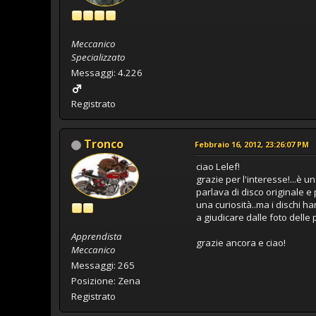
Meccanico
Specializzato
Messaggi: 4.226
Registrato
Tronco
Febbraio 16, 2012, 23:26:07 PM
ciao Lelef!
grazie per l'interesse!...è 
parlava di disco originale e 
una curiosità..ma i dischi 
a giudicare dalle foto delle 
Apprendista
grazie ancora e ciao!
Meccanico
Messaggi: 265
Posizione: Zena
Registrato