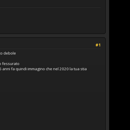
#1
to debole
ro fessurato
5 anni fa quindi immagino che nel 2020 la tua stia