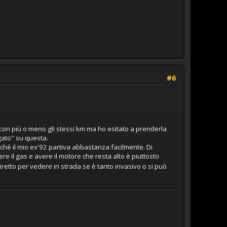
#6
con più o meno gli stessi km ma ho esitato a prenderla
gato" su questa.
chè il mio ex'92 partiva abbastanza facilmente. Di
re il gas e avere il motore che resta alto è piuttosto
 giretto per vedere in strada se è tanto invasivo o si può