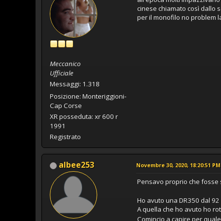
cinese chiamato così dallo 
per il monofilo no problem 
Meccanico
Ufficiale
Messaggi: 1.318
Posizione: Monteriggioni-
Cap Corse
XR posseduta: xr 600 r
1991
Registrato
albee253
Novembre 30, 2020, 18:20:51 PM
Pensavo proprio che fosse s
Ho avuto una DR350 dal 92 
A quella che ho avuto ho rot
Comincio a capire per quale 