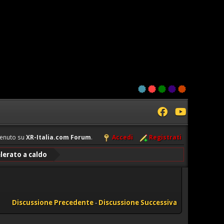
enuto su
XR-Italia.com Forum
.
Accedi
Registrati
lerato a caldo
Discussione Precedente
-
Discussione Successiva