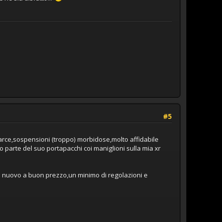
#5
marce,sospensioni (troppo) morbidose,molto affidabile
 parte del suo portapacchi coi maniglioni sulla mia xr
re nuovo a buon prezzo,un minimo di regolazioni e