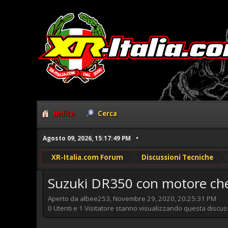
Indice
Cerca
Agosto 09, 2026, 15:17:49 PM
XR-Italia.com Forum
Discussioni Tecniche
Suzuki DR350 con motore che 
Aperto da albee253, Novembre 29, 2020, 20:25:31 PM
0 Utenti e 1 Visitatore stanno visualizzando questa discus