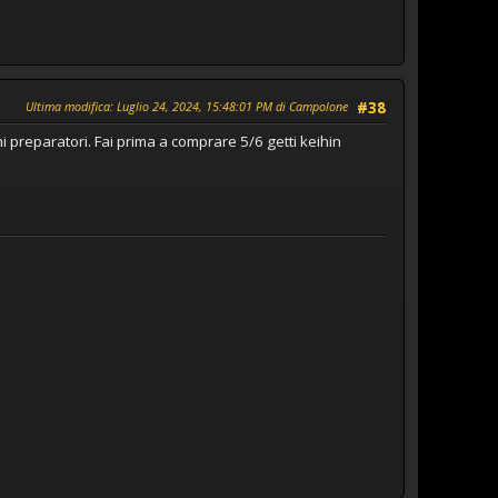
Ultima modifica
: Luglio 24, 2024, 15:48:01 PM di Campolone
#38
hi preparatori. Fai prima a comprare 5/6 getti keihin