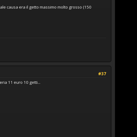
ale causa era il getto massimo molto grosso (150
#37
eria 11 euro 10 getti...