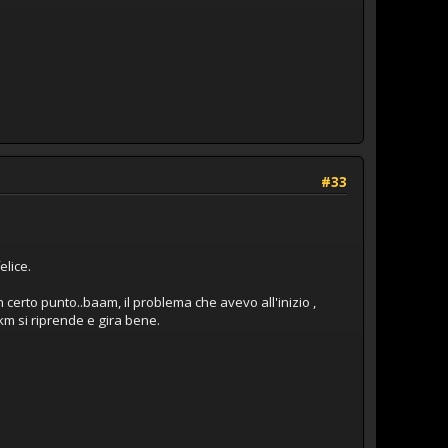
#33
elice.
 certo punto..baam, il problema che avevo all'inizio ,
km si riprende e gira bene.