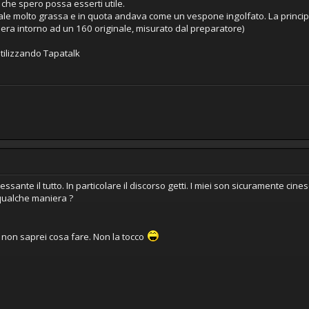
che spero possa esserti utile.
ale molto grassa e in quota andava come un vespone ingolfato. La princip
 era intorno ad un 160 originale, misurato dal preparatore)
tilizzando Tapatalk
essante il tutto. In particolare il discorso getti. I miei son sicuramente cines
qualche maniera ?
 non saprei cosa fare. Non la tocco