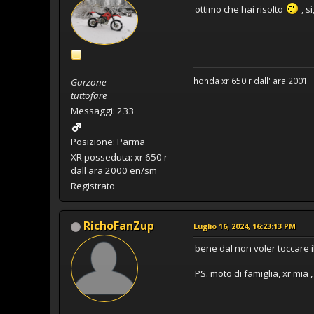
ottimo che hai risolto
, s
honda xr 650 r dall' ara 2001
Garzone
tuttofare
Messaggi: 233
Posizione: Parma
XR posseduta: xr 650 r
dall ara 2000 en/sm
Registrato
RichoFanZup
Luglio 16, 2024, 16:23:13 PM
bene dal non voler toccare i
PS. moto di famiglia, xr mia ,