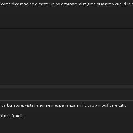
i, come dice max, se ci mette un po a tornare al regime di minimo vuol dire c
l carburatore, vista l'enorme inesperienza, mi ritrovo a modificare tutto
 xl mio fratello