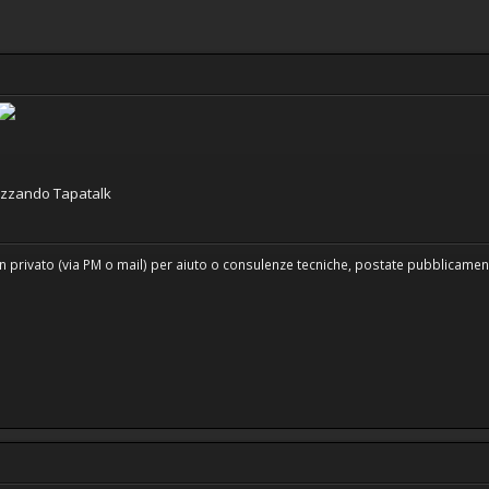
lizzando Tapatalk
n privato (via PM o mail) per aiuto o consulenze tecniche, postate pubblicamente