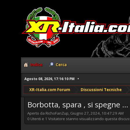
Indice
Cerca
Agosto 08, 2026, 17:16:10 PM
XR-Italia.com Forum
Discussioni Tecniche
Borbotta, spara , si spegne ..
Aperto da RichoFanZup, Giugno 27, 2024, 10:47:29 AM
0 Utenti e 1 Visitatore stanno visualizzando questa discus