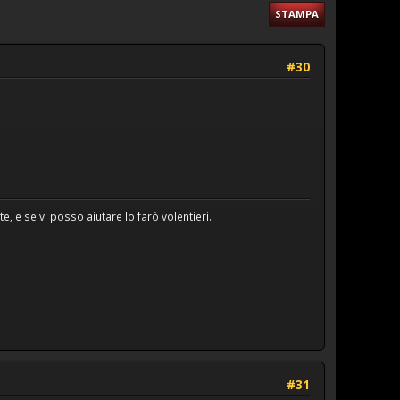
STAMPA
#30
, e se vi posso aiutare lo farò volentieri.
#31