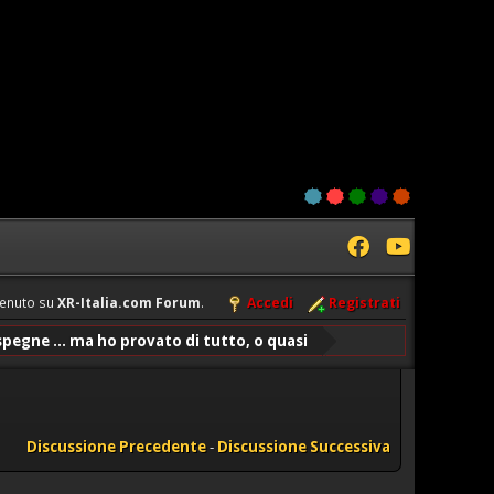
enuto su
XR-Italia.com Forum
.
Accedi
Registrati
 spegne ... ma ho provato di tutto, o quasi
Discussione Precedente
-
Discussione Successiva