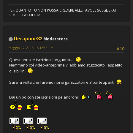
PER QUANTO TU NON POSSA CREDERE ALLE FAVOLE SCEGLIERAI
SEMPRE LA FOLLIA!
Derapone82
Moderatore
Maggio 27, 2025, 15:17:38 PM
#10
Quest'anno le iscrizioni languono.....
Nemmeno col video-anteprima vi abbiamo stuzzicato l'appetito
di sibillini
Sarà la volta che faremo noi organizzatori e 3 partecipanti
Dai un pò con ste iscrizioni pelandroni!!