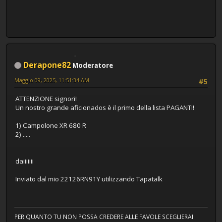
Derapone82
Moderatore
Maggio 09, 2025, 11:51:34 AM
#5
ATTENZIONE signori!
Un nostro grande aficionados è il primo della lista PAGANTI!
1) Campolone XR 680 R
2) .....
daiiiiiii
Inviato dal mio 22126RN91Y utilizzando Tapatalk
PER QUANTO TU NON POSSA CREDERE ALLE FAVOLE SCEGLIERAI