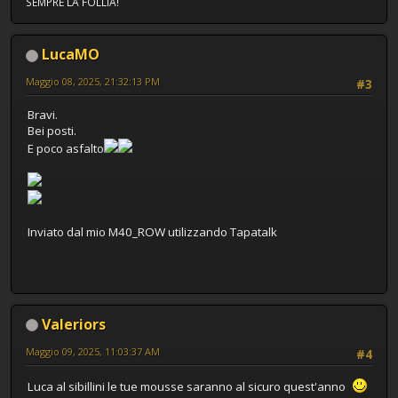
SEMPRE LA FOLLIA!
LucaMO
Maggio 08, 2025, 21:32:13 PM
#3
Bravi.
Bei posti.
E poco asfalto
Inviato dal mio M40_ROW utilizzando Tapatalk
Valeriors
Maggio 09, 2025, 11:03:37 AM
#4
Luca al sibillini le tue mousse saranno al sicuro quest'anno