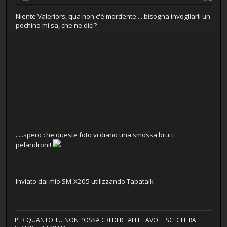
Niente Valeriors, qua non c'è mordente.....bisogna invogliarli un
pochino mi sa, che ne dici?
.....spero che queste foto vi diano una smossa brutti
pelandroni!
Inviato dal mio SM-X205 utilizzando Tapatalk
PER QUANTO TU NON POSSA CREDERE ALLE FAVOLE SCEGLIERAI