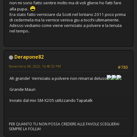
non mi sono fatto sentire molto ma di voli gliene ho fatti fare
alla pupa..
Era stato fatto verniciare da Scott nel lontano 2011 poco prima
di cedermela ma la vernice veniva giu a tocchi ultimamente.
Adesso vediamo come viene verniciato a polvere e la tenuta
nel tempo..
Derapone82
Novembre 08, 2022, 16:48:52 PM
#785
Ah grande! Verniciato a polvere non rimarrai deluso
Grande Mauri
Inviato dal mio SM-X205 utilizzando Tapatalk
PER QUANTO TU NON POSSA CREDERE ALLE FAVOLE SCEGLIERAI
SEMPRE LA FOLLIA!