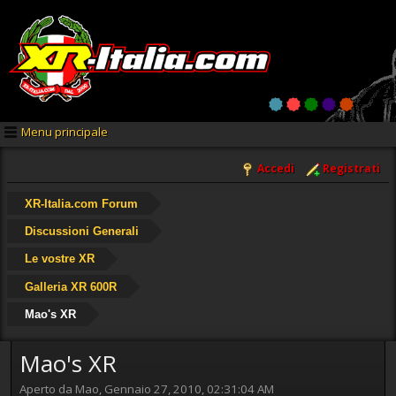
Menu principale
Accedi
Registrati
XR-Italia.com Forum
Discussioni Generali
Le vostre XR
Galleria XR 600R
Mao's XR
Mao's XR
Aperto da Mao, Gennaio 27, 2010, 02:31:04 AM