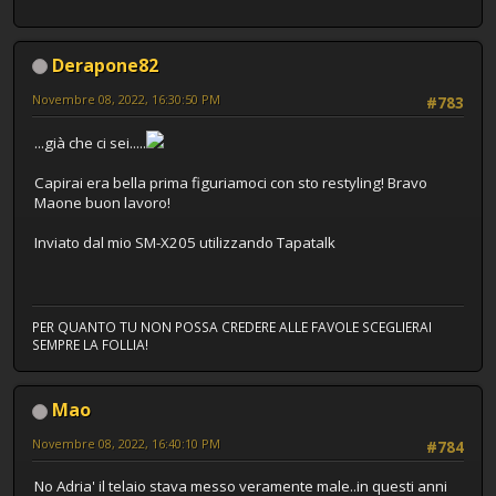
Derapone82
Novembre 08, 2022, 16:30:50 PM
#783
...già che ci sei.....
Capirai era bella prima figuriamoci con sto restyling! Bravo
Maone buon lavoro!
Inviato dal mio SM-X205 utilizzando Tapatalk
PER QUANTO TU NON POSSA CREDERE ALLE FAVOLE SCEGLIERAI
SEMPRE LA FOLLIA!
Mao
Novembre 08, 2022, 16:40:10 PM
#784
No Adria' il telaio stava messo veramente male..in questi anni