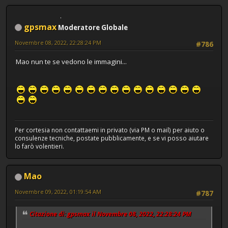
gpsmax
Moderatore Globale
Novembre 08, 2022, 22:28:24 PM
#786
Mao nun te se vedono le immagini...
Per cortesia non contattaemi in privato (via PM o mail) per aiuto o
consulenze tecniche, postate pubblicamente, e se vi posso aiutare
lo farò volentieri.
Mao
Novembre 09, 2022, 01:19:54 AM
#787
Citazione di: gpsmax il Novembre 08, 2022, 22:28:24 PM