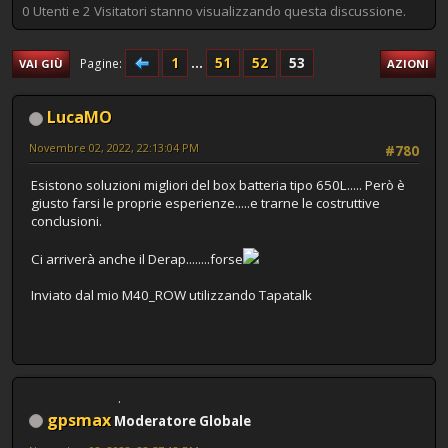
0 Utenti e 2 Visitatori stanno visualizzando questa discussione.
1
...
51
52
53
Pagine
VAI GIÙ
AZIONI
LucaMO
Novembre 02, 2022, 22:13:04 PM
#780
Esistono soluzioni migliori del box batteria tipo 650L..... Però è
giusto farsi le proprie esperienze.....e trarne le costruttive
conclusioni.
Ci arriverà anche il Derap........forse
Inviato dal mio M40_ROW utilizzando Tapatalk
gpsmax
Moderatore Globale