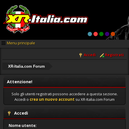
Menu principale
Accedi
Registrati
XR-Italia.com Forum
Attenzione!
Solo gli utenti registrati possono accedere a questa sezione.
Accedi o
crea un nuovo account
su XR-Italia.com Forum
Accedi
Nome utente: