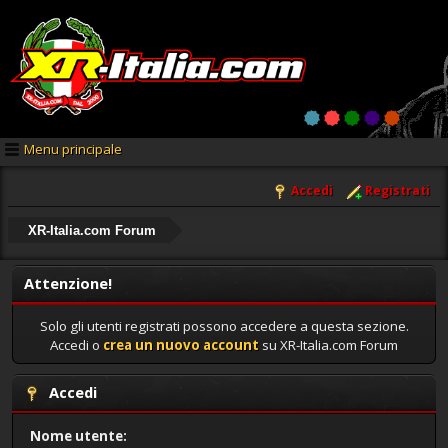
Menu principale
Accedi
Registrati
XR-Italia.com Forum
Attenzione!
Solo gli utenti registrati possono accedere a questa sezione.
Accedi o
crea un nuovo account
su XR-Italia.com Forum
Accedi
Nome utente: