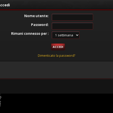
ccedi
Nome utente:
Password:
Rimani connesso per :
Dimenticato la password?