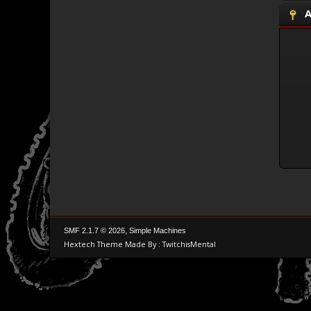
A
,
SMF 2.1.7 © 2026
Simple Machines
Hextech Theme Made By : TwitchisMental