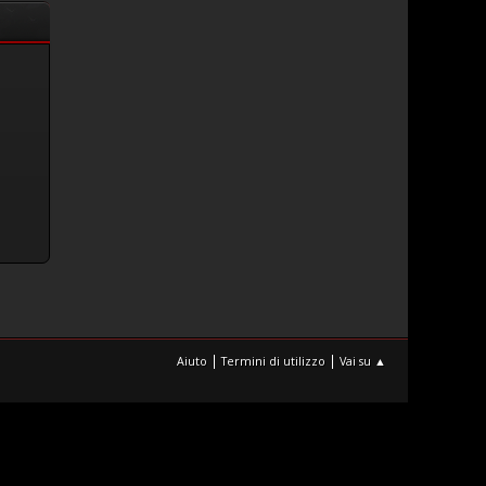
|
|
Aiuto
Termini di utilizzo
Vai su ▲