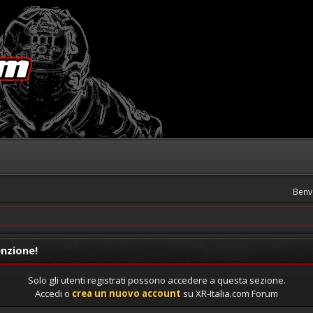
Benv
nzione!
Solo gli utenti registrati possono accedere a questa sezione.
Accedi o
crea un nuovo account
su XR-Italia.com Forum