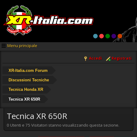
Menu principale
Accedi
Registrati
XR-Italia.com Forum
Discussioni Tecniche
Tecnica Honda XR
Tecnica XR 650R
Tecnica XR 650R
0 Utenti e 75 Visitatori stanno visualizzando questa sezione.