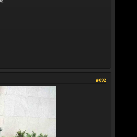
3d.
#692