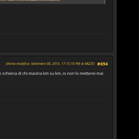
Ultima modifica
: Settembre 08, 2015, 17:15:10 PM di RAZZO
#694
ndo schiena di chi macina km su km, io non lo metterei mai