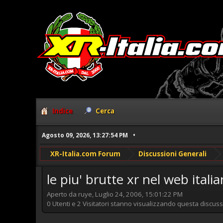
Indice
Cerca
Agosto 09, 2026, 13:27:54 PM
XR-Italia.com Forum
Discussioni Generali
le piu' brutte xr nel web itali
Aperto da ruye, Luglio 24, 2006, 15:01:22 PM
0 Utenti e 2 Visitatori stanno visualizzando questa discuss