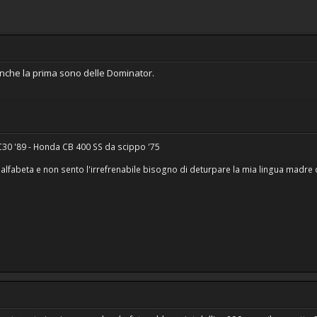
anche la prima sono delle Dominator.
30 '89 - Honda CB 400 SS da scippo '75
lfabeta e non sento l'irrefrenabile bisogno di deturpare la mia lingua madre 