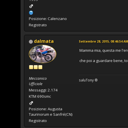
Posizione: Calenzano
Registrato
dalmata
Settembre 28, 2015, 08:46:54 A
Mamma mia, questa me l'er
che poi a guardare bene, tolt
Meccanico
saluTony ®
Ufficiale
Messaggi: 2.174
KTM 690smc
Posizione: Augusta
Taurinorum e Sanfré(CN)
Registrato