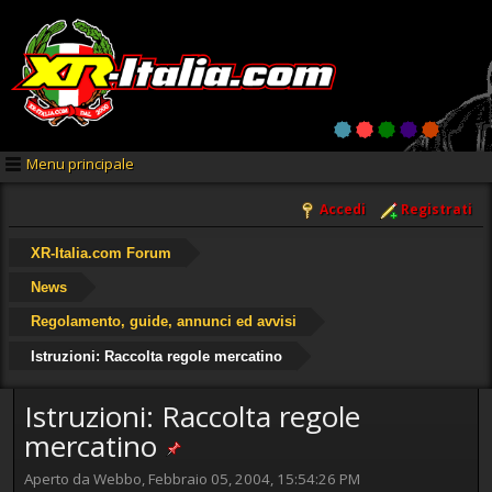
Menu principale
Accedi
Registrati
XR-Italia.com Forum
News
Regolamento, guide, annunci ed avvisi
Istruzioni: Raccolta regole mercatino
Istruzioni: Raccolta regole
mercatino
Aperto da Webbo, Febbraio 05, 2004, 15:54:26 PM