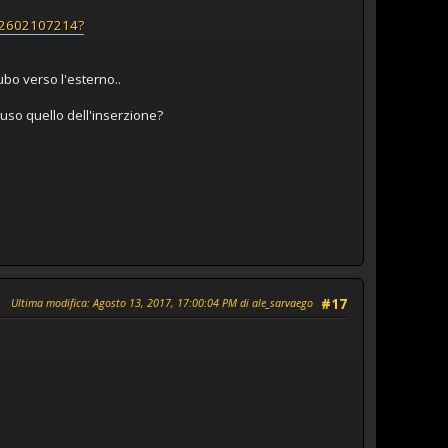
222602107214?
tubo verso l'esterno..
hiuso quello dell'inserzione?
Ultima modifica
: Agosto 13, 2017, 17:00:04 PM di ale_sarvaego
#17