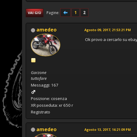
1
2
Pagine
VAI GIÙ
amedeo
Agosto 09, 2017, 21:53:21 PM
Ok provo a cercarlo su ebay
Garzone
tuttofare
Messaggi: 167
Posizione: cosenza
XR posseduta: xr 650 r
Registrato
amedeo
Agosto 13, 2017, 16:21:09 PM