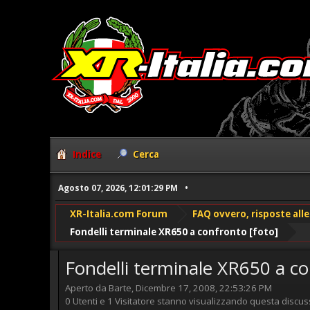
Indice
Cerca
Agosto 07, 2026, 12:01:29 PM
XR-Italia.com Forum
FAQ ovvero, risposte al
Fondelli terminale XR650 a confronto [foto]
Fondelli terminale XR650 a co
Aperto da Barte, Dicembre 17, 2008, 22:53:26 PM
0 Utenti e 1 Visitatore stanno visualizzando questa discus