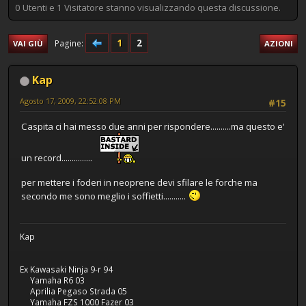
0 Utenti e 1 Visitatore stanno visualizzando questa discussione.
1
2
Pagine
VAI GIÙ
AZIONI
Kap
Agosto 17, 2009, 22:52:08 PM
#15
Caspita ci hai messo due anni per rispondere..........ma questo e'
un record...............
per mettere i foderi in neoprene devi sfilare le forche ma
secondo me sono meglio i soffietti...........
Kap
Ex Kawasaki Ninja 9-r 94
Yamaha R6 03
Aprilia Pegaso Strada 05
Yamaha FZS 1000 Fazer 03