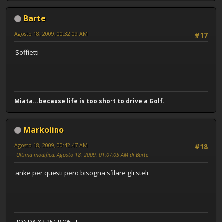
Barte
Agosto 18, 2009, 00:32:09 AM
#17
Soffietti
Miata...because life is too short to drive a Golf.
Markolino
Agosto 18, 2009, 00:42:47 AM
#18
Ultima modifica
: Agosto 18, 2009, 01:07:05 AM di Barte
anke per questi pero bisogna sfilare gli steli
HONDA XR 250 R '95..!!