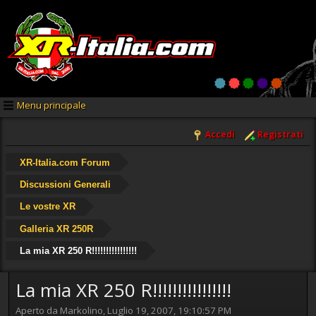
Menu principale
Accedi
Registrati
XR-Italia.com Forum
Discussioni Generali
Le vostre XR
Galleria XR 250R
La mia XR 250 R!!!!!!!!!!!!!!!!
La mia XR 250 R!!!!!!!!!!!!!!!!
Aperto da Markolino, Luglio 19, 2007, 19:10:57 PM