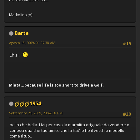
Markolino ;o)
Barte
Agosto 18, 2009, 01:07:38 AM
#19
Eh si..
Miata...because life is too short to drive a Golf.
gigigi1954
Settembre 21, 2009, 23:42:38 PM
#20
belin che bella. Hai per caso la marmitta originale da vendere o
conosci qualche tuo amico che la ha? io ho il vecchio modello
come il tuo..